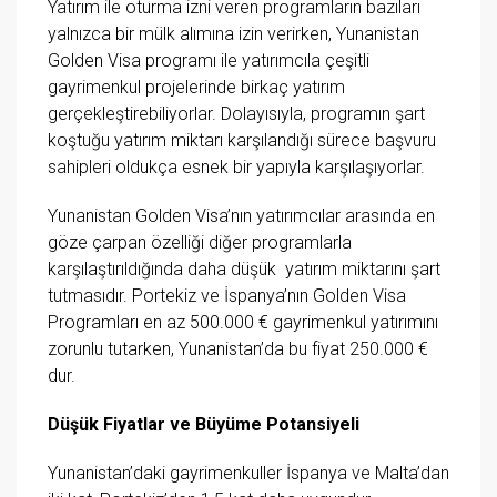
Yatırım ile oturma izni veren programların bazıları
yalnızca bir mülk alımına izin verirken, Yunanistan
Golden Visa programı ile yatırımcıla çeşitli
gayrimenkul projelerinde birkaç yatırım
gerçekleştirebiliyorlar. Dolayısıyla, programın şart
koştuğu yatırım miktarı karşılandığı sürece başvuru
sahipleri oldukça esnek bir yapıyla karşılaşıyorlar.
Yunanistan Golden Visa’nın yatırımcılar arasında en
göze çarpan özelliği diğer programlarla
karşılaştırıldığında daha düşük yatırım miktarını şart
tutmasıdır. Portekiz ve İspanya’nın Golden Visa
Programları en az 500.000 € gayrimenkul yatırımını
zorunlu tutarken, Yunanistan’da bu fiyat 250.000 €
dur.
Düşük Fiyatlar ve Büyüme Potansiyeli
Yunanistan’daki gayrimenkuller İspanya ve Malta’dan