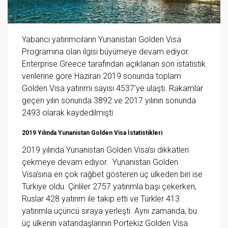
Yabancı yatırımcıların Yunanistan Golden Visa
Programına olan ilgisi büyümeye devam ediyor.
Enterprise Greece tarafından açıklanan son istatistik
verilerine göre Haziran 2019 sonunda toplam
Golden Visa yatırımı sayısı 4537’ye ulaştı. Rakamlar
geçen yılın sonunda 3892 ve 2017 yılının sonunda
2493 olarak kaydedilmişti.
2019 Yılında Yunanistan Golden Visa İstatistikleri
2019 yılında Yunanistan Golden Visa’sı dikkatleri
çekmeye devam ediyor. Yunanistan Golden
Visa’sına en çok rağbet gösteren üç ülkeden biri ise
Türkiye oldu. Çinliler 2757 yatırımla başı çekerken,
Ruslar 428 yatırım ile takip etti ve Türkler 413
yatırımla üçüncü sıraya yerleşti. Aynı zamanda, bu
üç ülkenin vatandaşlarının Portekiz Golden Visa