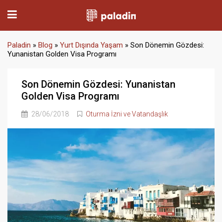
Paladin
»
Blog
»
Yurt Dışında Yaşam
»
Son Dönemin Gözdesi:
Yunanistan Golden Visa Programı
Son Dönemin Gözdesi: Yunanistan
Golden Visa Programı
28/06/2018
Oturma İzni ve Vatandaşlık