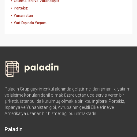
Oturma İzni ve Vatandaşlık
Portekiz
Yunanistan
Yurt Dışında Yaşam
Paladin Grup gayrimenkul alanında geliştirme, danışmanlık, yatırım
ve işletme konuları dahil olmak üzere uçtan uca servis veren bir
şirkettir. İstanbul’da kurulmuş olmakla birlikte, İngiltere, Portekiz,
İspanya ve Yunanistan gibi, Avrupa’nın çeşitli ülkelerine ve
Amerika’ya uzanan bir hizmet ağı bulunmaktadır.
Paladin