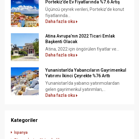
Portekiz’de Ev Fiyatlarında %7.6 Artış
Üçüncü çeyrek verileri, Portekiz’de konut
fiyatlarında...
Daha fazla oku
Atina Avrupa’nın 2022 Ticari Emlak
Başkenti Olacak
Atina, 2022 için öngörülen fiyatlar ve...
Daha fazla oku
Yunanistan’da Yabancıların Gayrimenkul
Yatırımı İkinci Çeyrekte %76 Arttı
Yunanistan’da yabancı yatırımcılardan
gelen gayrimenkul yatırımları,...
Daha fazla oku
Kategoriler
İspanya