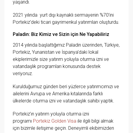
yaşandı.
2021 yılında yurt dışı kaynaklı sermayenin %70’ini
Portekiz’deki ticari gayrimenkul yatırımları oluşturdu.
Paladin: Biz Kimiz ve Sizin için Ne Yapabiliriz
2014 yılında başlattığımız Paladin üzerinden, Türkiye,
Portekiz, Yunanistan ve İspanya’daki lokal
ekiplerimizle size yatırım yoluyla oturma izni ve
vatandaşlık programları konusunda destek
veriyoruz.
Kurulduğumuz günden beri yüzlerce yatırımcımızı ve
ailelerini Avrupa ve Amerika kıtalarında farklı
ülkelerde oturma izni ve vatandaşlık sahibi yaptık.
Portekiz’ın yatırım yoluyla oturma izni
programı
Portekiz Golden Visa
ile ilgili bilgi almak
için bizimle iletişime geçin. Deneyimli ekibimizden