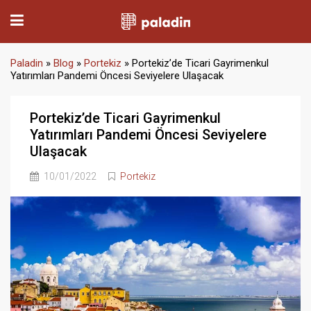
Paladin
»
Blog
»
Portekiz
»
Portekiz’de Ticari Gayrimenkul
Yatırımları Pandemi Öncesi Seviyelere Ulaşacak
Portekiz’de Ticari Gayrimenkul
Yatırımları Pandemi Öncesi Seviyelere
Ulaşacak
10/01/2022
Portekiz