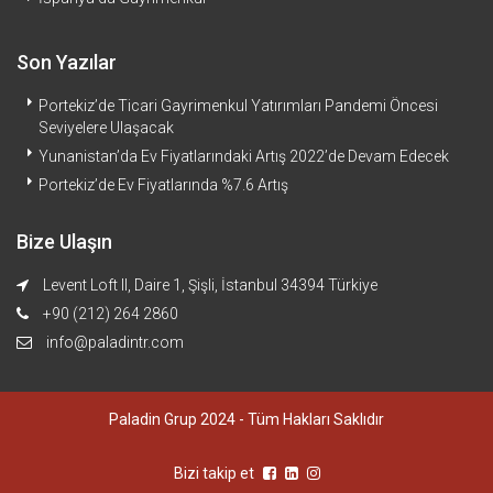
Son Yazılar
Portekiz’de Ticari Gayrimenkul Yatırımları Pandemi Öncesi
Seviyelere Ulaşacak
Yunanistan’da Ev Fiyatlarındaki Artış 2022’de Devam Edecek
Portekiz’de Ev Fiyatlarında %7.6 Artış
Bize Ulaşın
Levent Loft II, Daire 1, Şişli, İstanbul 34394 Türkiye
+90 (212) 264 2860
info@paladintr.com
Paladin Grup 2024 - Tüm Hakları Saklıdır
Bizi takip et