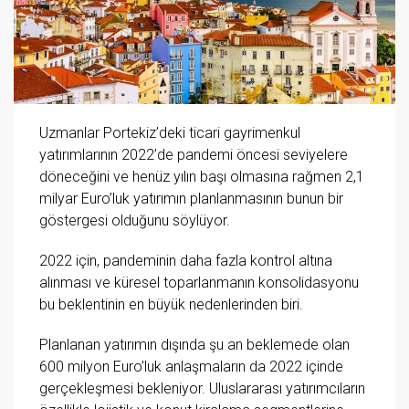
Uzmanlar Portekiz’deki ticari gayrimenkul
yatırımlarının 2022’de pandemi öncesi seviyelere
döneceğini ve henüz yılın başı olmasına rağmen 2,1
milyar Euro’luk yatırımın planlanmasının bunun bir
göstergesi olduğunu söylüyor.
2022 için, pandeminin daha fazla kontrol altına
alınması ve küresel toparlanmanın konsolidasyonu
bu beklentinin en büyük nedenlerinden biri.
Planlanan yatırımın dışında şu an beklemede olan
600 milyon Euro’luk anlaşmaların da 2022 içinde
gerçekleşmesi bekleniyor. Uluslararası yatırımcıların