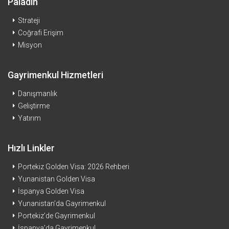
Paladin
Strateji
Coğrafi Erişim
Misyon
Gayrimenkul Hizmetleri
Danışmanlık
Geliştirme
Yatırım
Hızlı Linkler
Portekiz Golden Visa: 2026 Rehberi
Yunanistan Golden Visa
İspanya Golden Visa
Yunanistan’da Gayrimenkul
Portekiz’de Gayrimenkul
İspanya’da Gayrimenkul