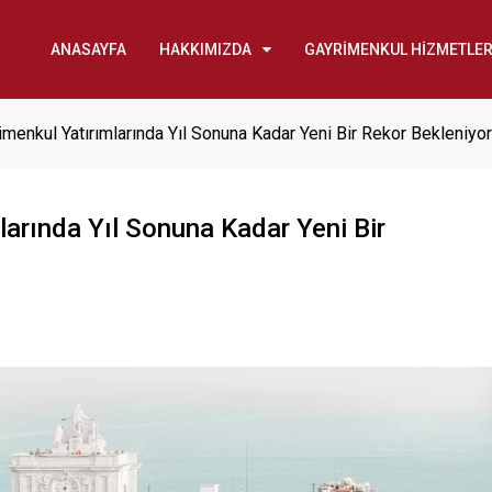
ANASAYFA
HAKKIMIZDA
GAYRİMENKUL HİZMETLER
imenkul Yatırımlarında Yıl Sonuna Kadar Yeni Bir Rekor Bekleniyor
larında Yıl Sonuna Kadar Yeni Bir