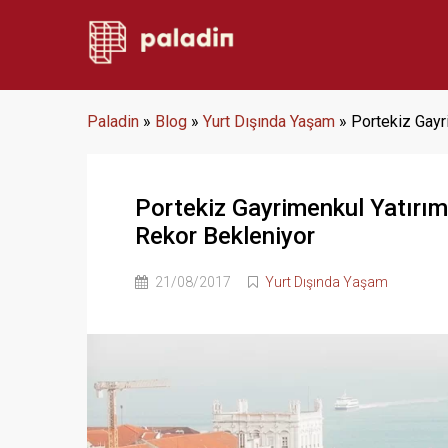
Paladin
»
Blog
»
Yurt Dışında Yaşam
»
Portekiz Gayr
Portekiz Gayrimenkul Yatırım
Rekor Bekleniyor
21/08/2017
Yurt Dışında Yaşam