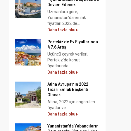
Devam Edecek
Uzmanlara göre,
Yunanistan’da emlak
fiyatları 2022’de...
Daha fazla oku
Portekiz’de Ev Fiyatlarında
%7.6 Artış
Üçüncü çeyrek verileri,
Portekiz’de konut
fiyatlarında...
Daha fazla oku
Atina Avrupa’nın 2022
Ticari Emlak Başkenti
Olacak
Atina, 2022 için öngörülen
fiyatlar ve...
Daha fazla oku
Yunanistan’da Yabancıların