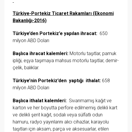
Türkiye-Portekiz Ticaret Rakamları (Ekonomi
Bakanlığı-2016)
Türkiye’den Portekiz’e yapılan ihracat:
650
milyon ABD Doları
Başlıca ihracat kalemleri:
Motorlu taşıtlar, pamuk
ipliği, eşya taşımaya mahsus motorlu taşıtlar, demir-
çelik, balıklar.
Türkiye’nin Portekiz’den
yapt
ığı
ithalat:
658
milyon ABD Doları
Başlıca ithalat kalemleri:
Sıvanmamış kağıt ve
karton ve her boyutta perfore edilmemiş delikli kart
ve delikli şerit kağıt, sodalı veya sülfatlı odun
hamuru, radyo yayınlarını alıcı cihazlar, karayolu
taşıtları için aksam, parça ve aksesuarlar, etilen