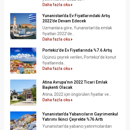
Daha fazla oku
Yunanistan’da Ev Fiyatlarındaki Artış
2022’de Devam Edecek
Uzmanlara göre, Yunanistan’da emlak
fiyatları 2022’de...
Daha fazla oku
Portekiz’de Ev Fiyatlarında %7.6 Artış
Üçüncü çeyrek verileri, Portekiz’de konut
fiyatlarında...
Daha fazla oku
Atina Avrupa’nın 2022 Ticari Emlak
Başkenti Olacak
Atina, 2022 için öngörülen fiyatlar ve...
Daha fazla oku
Yunanistan’da Yabancıların Gayrimenkul
Yatırımı İkinci Çeyrekte %76 Arttı
Yunanistan’da yabancı yatırımcılardan