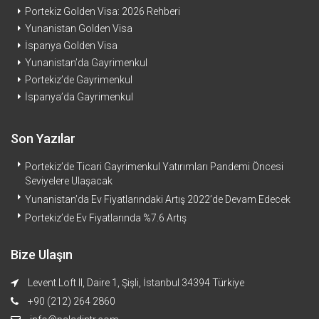
Portekiz Golden Visa: 2026 Rehberi
Yunanistan Golden Visa
İspanya Golden Visa
Yunanistan’da Gayrimenkul
Portekiz’de Gayrimenkul
İspanya’da Gayrimenkul
Son Yazılar
Portekiz’de Ticari Gayrimenkul Yatırımları Pandemi Öncesi
Seviyelere Ulaşacak
Yunanistan’da Ev Fiyatlarındaki Artış 2022’de Devam Edecek
Portekiz’de Ev Fiyatlarında %7.6 Artış
Bize Ulaşın
Levent Loft II, Daire 1, Şişli, İstanbul 34394 Türkiye
+90 (212) 264 2860