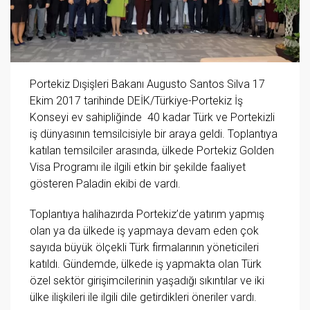
Portekiz Dışişleri Bakanı Augusto Santos Silva 17
Ekim 2017 tarihinde DEİK/Türkiye-Portekiz İş
Konseyi ev sahipliğinde 40 kadar Türk ve Portekizli
iş dünyasının temsilcisiyle bir araya geldi. Toplantıya
katılan temsilciler arasında, ülkede Portekiz Golden
Visa Programı ile ilgili etkin bir şekilde faaliyet
gösteren Paladin ekibi de vardı.
Toplantıya halihazırda Portekiz’de yatırım yapmış
olan ya da ülkede iş yapmaya devam eden çok
sayıda büyük ölçekli Türk firmalarının yöneticileri
katıldı. Gündemde, ülkede iş yapmakta olan Türk
özel sektör girişimcilerinin yaşadığı sıkıntılar ve iki
ülke ilişkileri ile ilgili dile getirdikleri öneriler vardı.