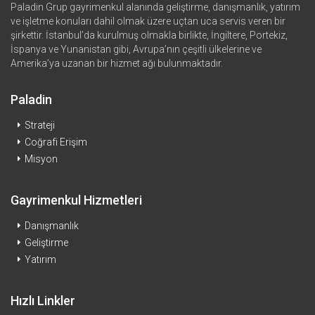
Paladin Grup gayrimenkul alanında geliştirme, danışmanlık, yatırım
ve işletme konuları dahil olmak üzere uçtan uca servis veren bir
şirkettir. İstanbul’da kurulmuş olmakla birlikte, İngiltere, Portekiz,
İspanya ve Yunanistan gibi, Avrupa’nın çeşitli ülkelerine ve
Amerika’ya uzanan bir hizmet ağı bulunmaktadır.
Paladin
Strateji
Coğrafi Erişim
Misyon
Gayrimenkul Hizmetleri
Danışmanlık
Geliştirme
Yatırım
Hızlı Linkler