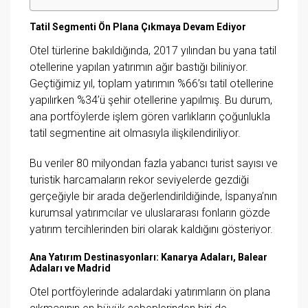
Tatil Segmenti Ön Plana Çıkmaya Devam Ediyor
Otel türlerine bakıldığında, 2017 yılından bu yana tatil
otellerine yapılan yatırımın ağır bastığı biliniyor.
Geçtiğimiz yıl, toplam yatırımın %66’sı tatil otellerine
yapılırken %34’ü şehir otellerine yapılmış. Bu durum,
ana portföylerde işlem gören varlıkların çoğunlukla
tatil segmentine ait olmasıyla ilişkilendiriliyor.
Bu veriler 80 milyondan fazla yabancı turist sayısı ve
turistik harcamaların rekor seviyelerde gezdiği
gerçeğiyle bir arada değerlendirildiğinde, İspanya’nın
kurumsal yatırımcılar ve uluslararası fonların gözde
yatırım tercihlerinden biri olarak kaldığını gösteriyor.
Ana Yatırım Destinasyonları: Kanarya Adaları, Balear
Adaları ve Madrid
Otel portföylerinde adalardaki yatırımların ön plana