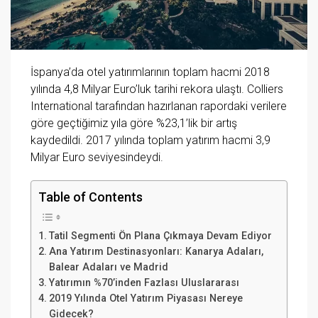
İspanya’da otel yatırımlarının toplam hacmi 2018
yılında 4,8 Milyar Euro’luk tarihi rekora ulaştı. Colliers
International tarafından hazırlanan rapordaki verilere
göre geçtiğimiz yıla göre %23,1’lik bir artış
kaydedildi. 2017 yılında toplam yatırım hacmi 3,9
Milyar Euro seviyesindeydi.
Table of Contents
Tatil Segmenti Ön Plana Çıkmaya Devam Ediyor
Ana Yatırım Destinasyonları: Kanarya Adaları,
Balear Adaları ve Madrid
Yatırımın %70’inden Fazlası Uluslararası
2019 Yılında Otel Yatırım Piyasası Nereye
Gidecek?