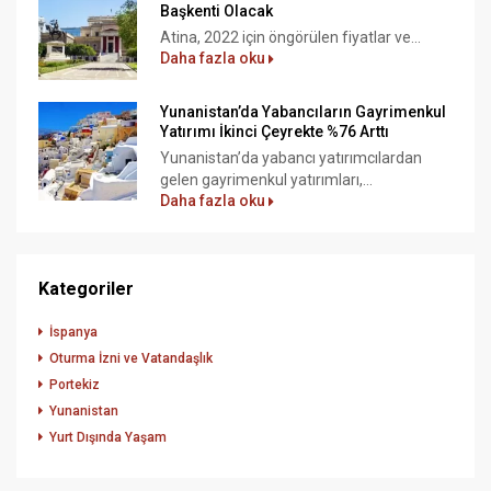
Başkenti Olacak
Atina, 2022 için öngörülen fiyatlar ve...
Daha fazla oku
Yunanistan’da Yabancıların Gayrimenkul
Yatırımı İkinci Çeyrekte %76 Arttı
Yunanistan’da yabancı yatırımcılardan
gelen gayrimenkul yatırımları,...
Daha fazla oku
Kategoriler
İspanya
Oturma İzni ve Vatandaşlık
Portekiz
Yunanistan
Yurt Dışında Yaşam