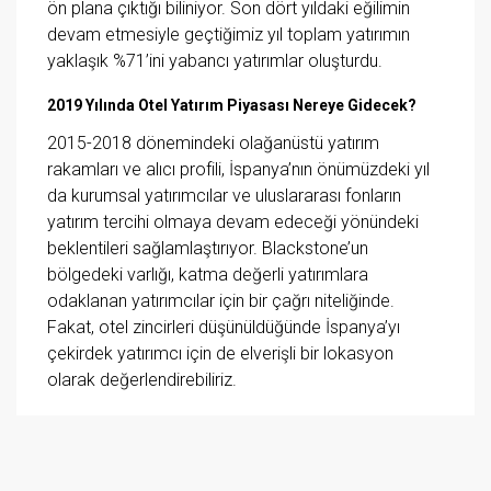
ön plana çıktığı biliniyor. Son dört yıldaki eğilimin
devam etmesiyle geçtiğimiz yıl toplam yatırımın
yaklaşık %71’ini yabancı yatırımlar oluşturdu.
2019 Yılında Otel Yatırım Piyasası Nereye Gidecek?
2015-2018 dönemindeki olağanüstü yatırım
rakamları ve alıcı profili, İspanya’nın önümüzdeki yıl
da kurumsal yatırımcılar ve uluslararası fonların
yatırım tercihi olmaya devam edeceği yönündeki
beklentileri sağlamlaştırıyor. Blackstone’un
bölgedeki varlığı, katma değerli yatırımlara
odaklanan yatırımcılar için bir çağrı niteliğinde.
Fakat, otel zincirleri düşünüldüğünde İspanya’yı
çekirdek yatırımcı için de elverişli bir lokasyon
olarak değerlendirebiliriz.