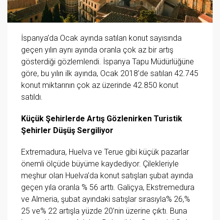
İspanya’da Ocak ayında satılan konut sayısında
geçen yılın aynı ayında oranla çok az bir artış
gösterdiği gözlemlendi. İspanya Tapu Müdürlüğüne
göre, bu yılın ilk ayında, Ocak 2018’de satılan 42.745
konut miktarının çok az üzerinde 42.850 konut
satıldı.
Küçük Şehirlerde Artış Gözlenirken Turistik
Şehirler Düşüş Sergiliyor
Extremadura, Huelva ve Terue gibi küçük pazarlar
önemli ölçüde büyüme kaydediyor. Çilekleriyle
meşhur olan Huelva’da konut satışları şubat ayında
geçen yıla oranla % 56 arttı. Galiçya, Ekstremedura
ve Almeria, şubat ayındaki satışlar sırasıyla% 26,%
25 ve% 22 artışla yüzde 20’nin üzerine çıktı. Buna