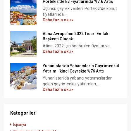
Portekiz’de Ev Fiyatlarında %7.6 Artış
Üçüncü çeyrek verileri, Portekiz’de konut
fiyatlarında...
Daha fazla oku
Atina Avrupa’nın 2022 Ticari Emlak
Başkenti Olacak
Atina, 2022 için öngörülen fiyatlar ve...
Daha fazla oku
Yunanistan’da Yabancıların Gayrimenkul
Yatırımı İkinci Çeyrekte %76 Arttı
Yunanistan’da yabancı yatırımcılardan
gelen gayrimenkul yatırımları,...
Daha fazla oku
Kategoriler
İspanya