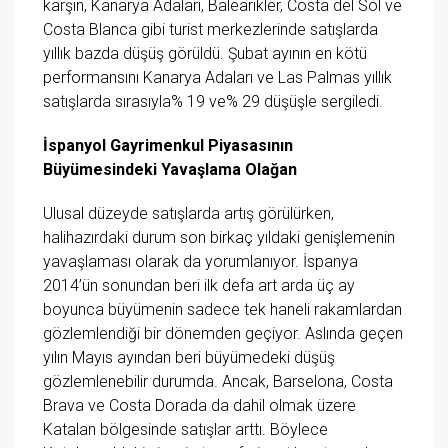
karşın, Kanarya Adaları, Balearikler, Costa del Sol ve
Costa Blanca gibi turist merkezlerinde satışlarda
yıllık bazda düşüş görüldü. Şubat ayının en kötü
performansını Kanarya Adaları ve Las Palmas yıllık
satışlarda sırasıyla% 19 ve% 29 düşüşle sergiledi.
İspanyol Gayrimenkul Piyasasının
Büyümesindeki Yavaşlama Olağan
Ulusal düzeyde satışlarda artış görülürken,
halihazırdaki durum son birkaç yıldaki genişlemenin
yavaşlaması olarak da yorumlanıyor. İspanya
2014’ün sonundan beri ilk defa art arda üç ay
boyunca büyümenin sadece tek haneli rakamlardan
gözlemlendiği bir dönemden geçiyor. Aslında geçen
yılın Mayıs ayından beri büyümedeki düşüş
gözlemlenebilir durumda. Ancak, Barselona, ​​Costa
Brava ve Costa Dorada da dahil olmak üzere
Katalan bölgesinde satışlar arttı. Böylece