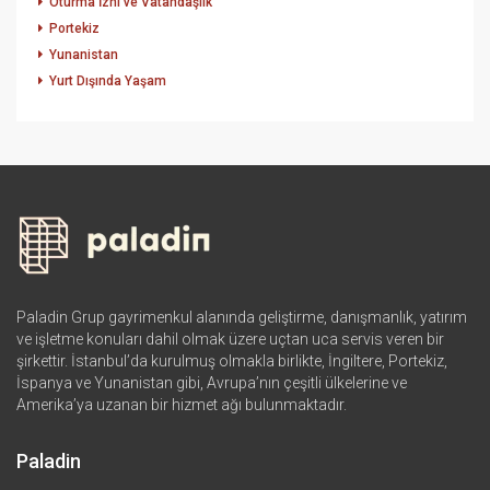
Oturma İzni ve Vatandaşlık
Portekiz
Yunanistan
Yurt Dışında Yaşam
Paladin Grup gayrimenkul alanında geliştirme, danışmanlık, yatırım
ve işletme konuları dahil olmak üzere uçtan uca servis veren bir
şirkettir. İstanbul’da kurulmuş olmakla birlikte, İngiltere, Portekiz,
İspanya ve Yunanistan gibi, Avrupa’nın çeşitli ülkelerine ve
Amerika’ya uzanan bir hizmet ağı bulunmaktadır.
Paladin