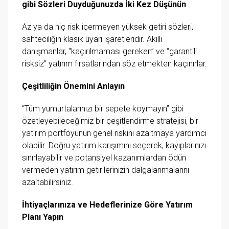
gibi Sözleri Duyduğunuzda İki Kez Düşünün
Az ya da hiç risk içermeyen yüksek getiri sözleri,
sahteciliğin klasik uyarı işaretleridir. Akıllı
danışmanlar, “kaçırılmaması gereken” ve “garantili
risksiz” yatırım fırsatlarından söz etmekten kaçınırlar.
Çeşitliliğin Önemini Anlayın
“Tüm yumurtalarınızı bir sepete koymayın” gibi
özetleyebileceğimiz bir çeşitlendirme stratejisi, bir
yatırım portföyünün genel riskini azaltmaya yardımcı
olabilir. Doğru yatırım karışımını seçerek, kayıplarınızı
sınırlayabilir ve potansiyel kazanımlardan ödün
vermeden yatırım getirilerinizin dalgalanmalarını
azaltabilirsiniz.
İhtiyaçlarınıza ve Hedeflerinize Göre Yatırım
Planı Yapın