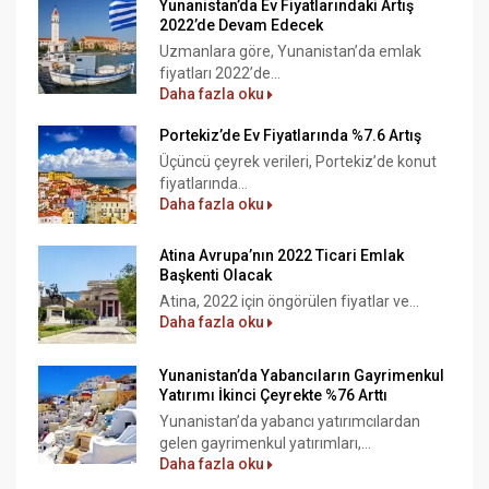
Yunanistan’da Ev Fiyatlarındaki Artış
2022’de Devam Edecek
Uzmanlara göre, Yunanistan’da emlak
fiyatları 2022’de...
Daha fazla oku
Portekiz’de Ev Fiyatlarında %7.6 Artış
Üçüncü çeyrek verileri, Portekiz’de konut
fiyatlarında...
Daha fazla oku
Atina Avrupa’nın 2022 Ticari Emlak
Başkenti Olacak
Atina, 2022 için öngörülen fiyatlar ve...
Daha fazla oku
Yunanistan’da Yabancıların Gayrimenkul
Yatırımı İkinci Çeyrekte %76 Arttı
Yunanistan’da yabancı yatırımcılardan
gelen gayrimenkul yatırımları,...
Daha fazla oku