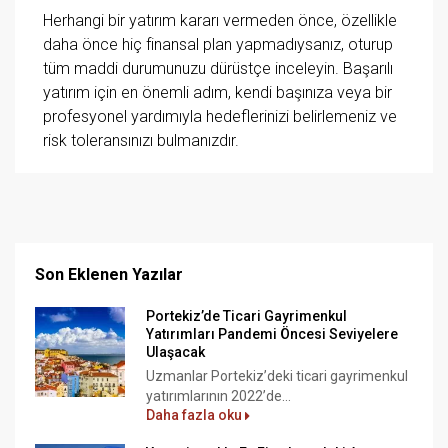
Herhangi bir yatırım kararı vermeden önce, özellikle
daha önce hiç finansal plan yapmadıysanız, oturup
tüm maddi durumunuzu dürüstçe inceleyin. Başarılı
yatırım için en önemli adım, kendi başınıza veya bir
profesyonel yardımıyla hedeflerinizi belirlemeniz ve
risk toleransınızı bulmanızdır.
Son Eklenen Yazılar
Portekiz’de Ticari Gayrimenkul
Yatırımları Pandemi Öncesi Seviyelere
Ulaşacak
Uzmanlar Portekiz’deki ticari gayrimenkul
yatırımlarının 2022’de...
Daha fazla oku