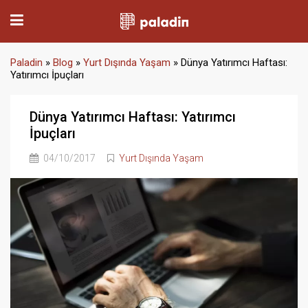
Paladin
»
Blog
»
Yurt Dışında Yaşam
»
Dünya Yatırımcı Haftası:
Yatırımcı İpuçları
Dünya Yatırımcı Haftası: Yatırımcı
İpuçları
04/10/2017
Yurt Dışında Yaşam