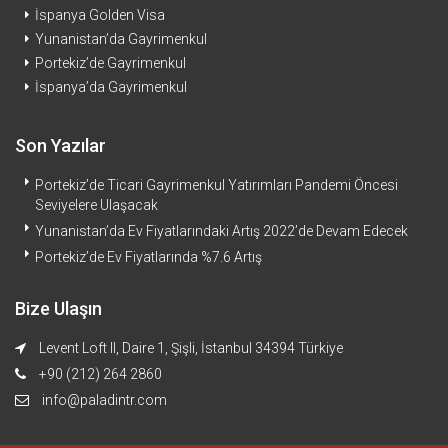
İspanya Golden Visa
Yunanistan’da Gayrimenkul
Portekiz’de Gayrimenkul
İspanya’da Gayrimenkul
Son Yazılar
Portekiz’de Ticari Gayrimenkul Yatırımları Pandemi Öncesi
Seviyelere Ulaşacak
Yunanistan’da Ev Fiyatlarındaki Artış 2022’de Devam Edecek
Portekiz’de Ev Fiyatlarında %7.6 Artış
Bize Ulaşın
Levent Loft II, Daire 1, Şişli, İstanbul 34394 Türkiye
+90 (212) 264 2860
info@paladintr.com