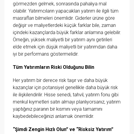
görmezden gelmek, sonrasında pahalıya mal
olabilir. Yatırımcıların yapacakları yatırım ile ilgili tüm
masrafları bilmeleri önemlidir. Giderler ürüne göre
değişir ve maliyetlerdeki küçük farklar bile, zaman
içindeki kazançlarda büyük farklar anlamına gelebilir.
Örneğin, yüksek maliyetli bir yatırım aynı getirileri
elde etmek için düşük maliyetli bir yatırımdan daha
iyi bir performans göstermelidir.
Tüm Yatırımların Riski Olduğunu Bilin
Her yatırım bir derece risk taşır ve daha büyük
kazançlar için potansiyel genellikle daha büyük risk
ile ilişkilendirilir. Hisse senedi, tahvil, yatırım fonu gibi
menkul kıymetleri satın almayı planlıyorsanız, yatırım
yaptığınız paranın bir kısmını veya tamamını
kaybedebileceğinizi anlamak önemlidir.
“Şimdi Zengin Hızlı Olun” ve “Risksiz Yatırım”