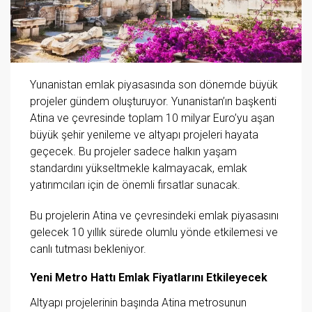
Yunanistan emlak piyasasında son dönemde büyük
projeler gündem oluşturuyor. Yunanistan’ın başkenti
Atina ve çevresinde toplam 10 milyar Euro’yu aşan
büyük şehir yenileme ve altyapı projeleri hayata
geçecek. Bu projeler sadece halkın yaşam
standardını yükseltmekle kalmayacak, emlak
yatırımcıları için de önemli fırsatlar sunacak.
Bu projelerin Atina ve çevresindeki emlak piyasasını
gelecek 10 yıllık sürede olumlu yönde etkilemesi ve
canlı tutması bekleniyor.
Yeni Metro Hattı Emlak Fiyatlarını Etkileyecek
Altyapı projelerinin başında Atina metrosunun