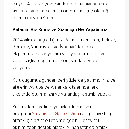
oluyor. Atina ve çevresindeki emlak piyasasında
ayrıca altyapı projelerinin önemli itici güç olacağı
tahmin ediyoruz” dedi.
Paladin: Biz Kimiz ve Sizin için Ne Yapabiliriz
2014 yılında başlattığımız Paladin üzerinden, Türkiye,
Portekiz, Yunanistan ve İspanya’daki lokal
ekiplerimizle size yatırım yoluyla oturma izni ve
vatandaşlık programları konusunda destek
veriyoruz.
Kurulduğumuz günden beri yüzlerce yatırımcımızı ve
ailelerini Avrupa ve Amerika kıtalarında farklı
ülkelerde oturma izni ve vatandaşlık sahibi yaptık.
Yunanistan’ın yatırım yoluyla oturma izni
programı
Yunanistan Golden Visa
ile ilgili ilave bilgi
almak için bizimle iletişime geçin. Deneyimli
ekibimizden destek alarak, Yunanistan’da emlak