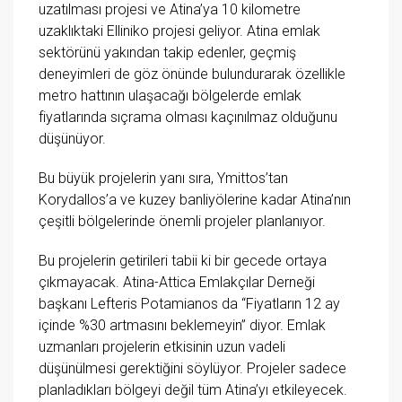
uzatılması projesi ve Atina’ya 10 kilometre
uzaklıktaki Elliniko projesi geliyor. Atina emlak
sektörünü yakından takip edenler, geçmiş
deneyimleri de göz önünde bulundurarak özellikle
metro hattının ulaşacağı bölgelerde emlak
fiyatlarında sıçrama olması kaçınılmaz olduğunu
düşünüyor.
Bu büyük projelerin yanı sıra, Ymittos’tan
Korydallos’a ve kuzey banliyölerine kadar Atina’nın
çeşitli bölgelerinde önemli projeler planlanıyor.
Bu projelerin getirileri tabii ki bir gecede ortaya
çıkmayacak. Atina-Attica Emlakçılar Derneği
başkanı Lefteris Potamianos da “Fiyatların 12 ay
içinde %30 artmasını beklemeyin” diyor. Emlak
uzmanları projelerin etkisinin uzun vadeli
düşünülmesi gerektiğini söylüyor. Projeler sadece
planladıkları bölgeyi değil tüm Atina’yı etkileyecek.