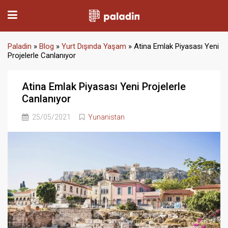
Paladin
»
Blog
»
Yurt Dışında Yaşam
»
Atina Emlak Piyasası Yeni
Projelerle Canlanıyor
Atina Emlak Piyasası Yeni Projelerle
Canlanıyor
25/05/2021
Yunanistan