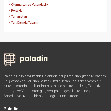
Oturma İzni ve Vatandaşlık
Portekiz
Yunanistan
Yurt Dışında Yaşam
Paladin Grup gayrimenkul alanında geliştirme, danışmanlık, yatırım
ve işletme konuları dahil olmak üzere uçtan uca servis veren bir
şirkettir. İstanbul’da kurulmuş olmakla birlikte, İngiltere, Portekiz,
İspanya ve Yunanistan gibi, Avrupa’nın çeşitli ülkelerine ve
Amerika’ya uzanan bir hizmet ağı bulunmaktadır.
Paladin