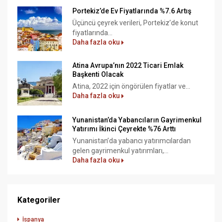
Portekiz’de Ev Fiyatlarında %7.6 Artış
Üçüncü çeyrek verileri, Portekiz’de konut
fiyatlarında...
Daha fazla oku
Atina Avrupa’nın 2022 Ticari Emlak
Başkenti Olacak
Atina, 2022 için öngörülen fiyatlar ve...
Daha fazla oku
Yunanistan’da Yabancıların Gayrimenkul
Yatırımı İkinci Çeyrekte %76 Arttı
Yunanistan’da yabancı yatırımcılardan
gelen gayrimenkul yatırımları,...
Daha fazla oku
Kategoriler
İspanya