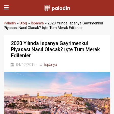
Paladin
»
Blog
»
İspanya
»
2020 Yılında İspanya Gayrimenkul
Piyasası Nasıl Olacak? İşte Tüm Merak Edilenler
2020 Yılında İspanya Gayrimenkul
Piyasası Nasıl Olacak? İşte Tüm Merak
Edilenler
04/12/2019
İspanya