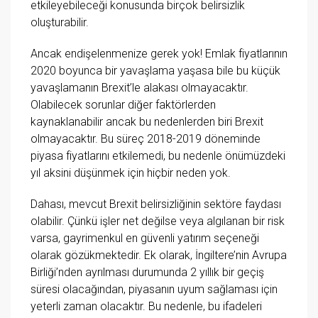
etkileyebileceği konusunda birçok belirsizlik
oluşturabilir.
Ancak endişelenmenize gerek yok! Emlak fiyatlarının
2020 boyunca bir yavaşlama yaşasa bile bu küçük
yavaşlamanın Brexit’le alakası olmayacaktır.
Olabilecek sorunlar diğer faktörlerden
kaynaklanabilir ancak bu nedenlerden biri Brexit
olmayacaktır. Bu süreç 2018-2019 döneminde
piyasa fiyatlarını etkilemedi, bu nedenle önümüzdeki
yıl aksini düşünmek için hiçbir neden yok.
Dahası, mevcut Brexit belirsizliğinin sektöre faydası
olabilir. Çünkü işler net değilse veya algılanan bir risk
varsa, gayrimenkul en güvenli yatırım seçeneği
olarak gözükmektedir. Ek olarak, İngiltere’nin Avrupa
Birliği’nden ayrılması durumunda 2 yıllık bir geçiş
süresi olacağından, piyasanın uyum sağlaması için
yeterli zaman olacaktır. Bu nedenle, bu ifadeleri