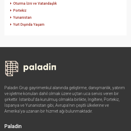
Oturma İzni ve Vatandaşlık
Portekiz
Yunanistan
Yurt Dışında Yaşam
Paladin Grup gayrimenkul alanında geliştirme, danışmanlık, yatırım
ve işletme konuları dahil olmak üzere uçtan uca servis veren bir
şirkettir. İstanbul’da kurulmuş olmakla birlikte, İngiltere, Portekiz,
İspanya ve Yunanistan gibi, Avrupa’nın çeşitli ülkelerine ve
Amerika’ya uzanan bir hizmet ağı bulunmaktadır.
Paladin