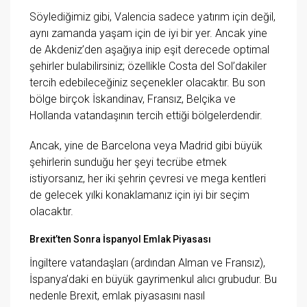
Söylediğimiz gibi, Valencia sadece yatırım için değil,
aynı zamanda yaşam için de iyi bir yer. Ancak yine
de Akdeniz’den aşağıya inip eşit derecede optimal
şehirler bulabilirsiniz; özellikle Costa del Sol’dakiler
tercih edebileceğiniz seçenekler olacaktır. Bu son
bölge birçok İskandinav, Fransız, Belçika ve
Hollanda vatandaşının tercih ettiği bölgelerdendir.
Ancak, yine de Barcelona veya Madrid gibi büyük
şehirlerin sunduğu her şeyi tecrübe etmek
istiyorsanız, her iki şehrin çevresi ve mega kentleri
de gelecek yılki konaklamanız için iyi bir seçim
olacaktır.
Brexit’ten Sonra İspanyol Emlak Piyasası
İngiltere vatandaşları (ardından Alman ve Fransız),
İspanya’daki en büyük gayrimenkul alıcı grubudur. Bu
nedenle Brexit, emlak piyasasını nasıl