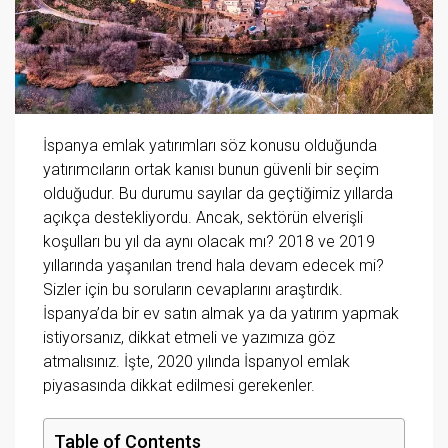
İspanya emlak yatırımları söz konusu olduğunda
yatırımcıların ortak kanısı bunun güvenli bir seçim
olduğudur. Bu durumu sayılar da geçtiğimiz yıllarda
açıkça destekliyordu. Ancak, sektörün elverişli
koşulları bu yıl da aynı olacak mı? 2018 ve 2019
yıllarında yaşanılan trend hala devam edecek mi?
Sizler için bu soruların cevaplarını araştırdık.
İspanya’da bir ev satın almak ya da yatırım yapmak
istiyorsanız, dikkat etmeli ve yazımıza göz
atmalısınız. İşte, 2020 yılında İspanyol emlak
piyasasında dikkat edilmesi gerekenler.
Table of Contents