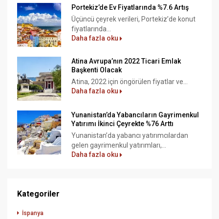
Portekiz’de Ev Fiyatlarında %7.6 Artış
Üçüncü çeyrek verileri, Portekiz’de konut
fiyatlarında...
Daha fazla oku
Atina Avrupa’nın 2022 Ticari Emlak
Başkenti Olacak
Atina, 2022 için öngörülen fiyatlar ve...
Daha fazla oku
Yunanistan’da Yabancıların Gayrimenkul
Yatırımı İkinci Çeyrekte %76 Arttı
Yunanistan’da yabancı yatırımcılardan
gelen gayrimenkul yatırımları,...
Daha fazla oku
Kategoriler
İspanya