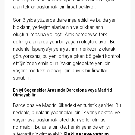
alan tekrar başlamak için fırsat bekliyor.
Son 3 yılda yüzlerce daire inşa edildi ve bu da yeni
blokların, yerleşim alanlarının ve dükkanların
oluşturulmasına yol açtı. Artık neredeyse terk
edilmiş alanlarda yeni bir yaşam oluşturuluyor. Bu
nedenle, İspanya’yı yeni yatırım merkeziniz olarak
görüyorsanız, bu yeni ortaya çıkan bölgeleri kontrol
ettiğinizden emin olun. Yakın gelecekte yeni bir
yaşam merkezi olacağı için büyük bir fırsatlar
sunabilir.
En İyi Seçenekler Arasında Barcelona veya Madrid
Olmayabilir
Barcelona ve Madrid, ülkedeki en turistik şehirler. Bu
nedenle, buraların yabancılar için ilk varış noktası ve
yaşamaya başlamak istedikleri yerler olması
normaldir. Bununla birlikte, her iki şehir de en iyi
alternatifiniz olmayabilir.
Peki nereye yatırım