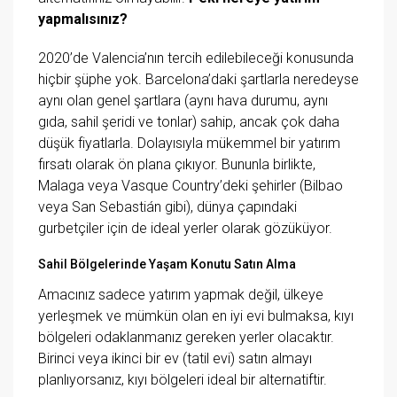
yapmalısınız?
2020’de Valencia’nın tercih edilebileceği konusunda
hiçbir şüphe yok. Barcelona’daki şartlarla neredeyse
aynı olan genel şartlara (aynı hava durumu, aynı
gıda, sahil şeridi ve tonlar) sahip, ancak çok daha
düşük fiyatlarla. Dolayısıyla mükemmel bir yatırım
fırsatı olarak ön plana çıkıyor. Bununla birlikte,
Malaga veya Vasque Country’deki şehirler (Bilbao
veya San Sebastián gibi), dünya çapındaki
gurbetçiler için de ideal yerler olarak gözüküyor.
Sahil Bölgelerinde Yaşam Konutu Satın Alma
Amacınız sadece yatırım yapmak değil, ülkeye
yerleşmek ve mümkün olan en iyi evi bulmaksa, kıyı
bölgeleri odaklanmanız gereken yerler olacaktır.
Birinci veya ikinci bir ev (tatil evi) satın almayı
planlıyorsanız, kıyı bölgeleri ideal bir alternatiftir.