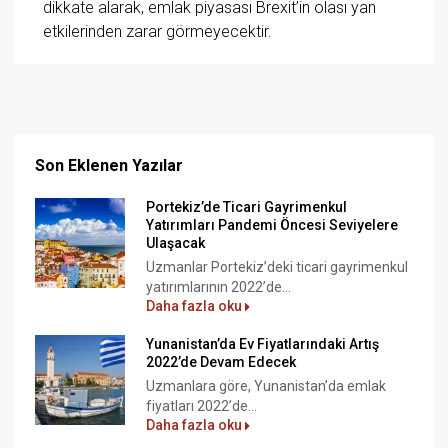
dikkate alarak, emlak piyasası Brexit’in olası yan
etkilerinden zarar görmeyecektir.
Son Eklenen Yazılar
Portekiz’de Ticari Gayrimenkul
Yatırımları Pandemi Öncesi Seviyelere
Ulaşacak
Uzmanlar Portekiz’deki ticari gayrimenkul
yatırımlarının 2022’de...
Daha fazla oku
Yunanistan’da Ev Fiyatlarındaki Artış
2022’de Devam Edecek
Uzmanlara göre, Yunanistan’da emlak
fiyatları 2022’de...
Daha fazla oku