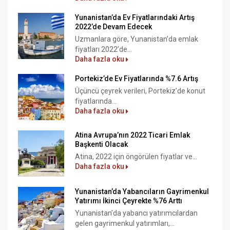
Yunanistan’da Ev Fiyatlarındaki Artış
2022’de Devam Edecek
Uzmanlara göre, Yunanistan’da emlak
fiyatları 2022’de...
Daha fazla oku
Portekiz’de Ev Fiyatlarında %7.6 Artış
Üçüncü çeyrek verileri, Portekiz’de konut
fiyatlarında...
Daha fazla oku
Atina Avrupa’nın 2022 Ticari Emlak
Başkenti Olacak
Atina, 2022 için öngörülen fiyatlar ve...
Daha fazla oku
Yunanistan’da Yabancıların Gayrimenkul
Yatırımı İkinci Çeyrekte %76 Arttı
Yunanistan’da yabancı yatırımcılardan
gelen gayrimenkul yatırımları,...