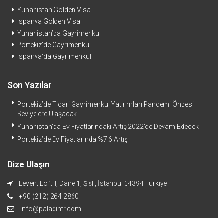
Yunanistan Golden Visa
İspanya Golden Visa
Yunanistan’da Gayrimenkul
Portekiz’de Gayrimenkul
İspanya’da Gayrimenkul
Son Yazılar
Portekiz’de Ticari Gayrimenkul Yatırımları Pandemi Öncesi
Seviyelere Ulaşacak
Yunanistan’da Ev Fiyatlarındaki Artış 2022’de Devam Edecek
Portekiz’de Ev Fiyatlarında %7.6 Artış
Bize Ulaşın
Levent Loft II, Daire 1, Şişli, İstanbul 34394 Türkiye
+90 (212) 264 2860
info@paladintr.com