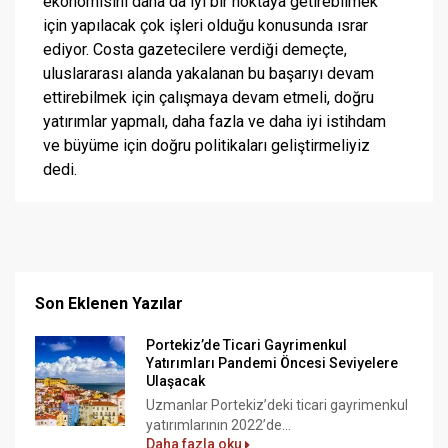
ekonomisini daha da iyi bir noktaya getirebilmek
için yapılacak çok işleri olduğu konusunda ısrar
ediyor. Costa gazetecilere verdiği demeçte,
uluslararası alanda yakalanan bu başarıyı devam
ettirebilmek için çalışmaya devam etmeli, doğru
yatırımlar yapmalı, daha fazla ve daha iyi istihdam
ve büyüme için doğru politikaları geliştirmeliyiz
dedi.
Son Eklenen Yazılar
Portekiz’de Ticari Gayrimenkul
Yatırımları Pandemi Öncesi Seviyelere
Ulaşacak
Uzmanlar Portekiz’deki ticari gayrimenkul
yatırımlarının 2022’de...
Daha fazla oku