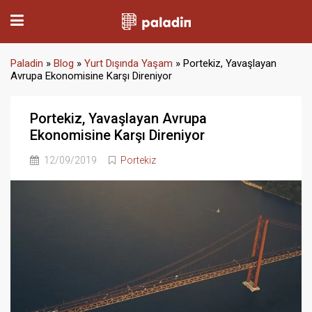
Paladin
»
Blog
»
Yurt Dışında Yaşam
»
Portekiz, Yavaşlayan
Avrupa Ekonomisine Karşı Direniyor
Portekiz, Yavaşlayan Avrupa
Ekonomisine Karşı Direniyor
12/09/2019
Portekiz